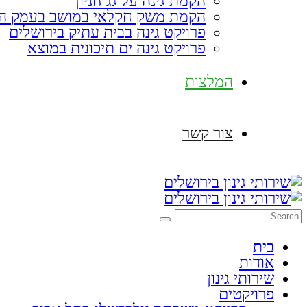
הקמת גינה על גג חניון
הקמת משק חקלאי במושב בעמק ה
פרויקט גינה בבית עתיק בירושלים
פרויקט גינה ים תיכונית במוצא
המלצות
צור קשר
בית
אודות
שירותי גינון
פרויקטים