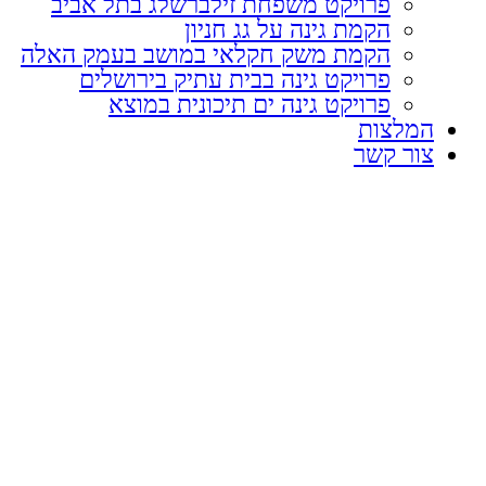
פרויקט משפחת זילברשלג בתל אביב
הקמת גינה על גג חניון
הקמת משק חקלאי במושב בעמק האלה
פרויקט גינה בבית עתיק בירושלים
פרויקט גינה ים תיכונית במוצא
המלצות
צור קשר