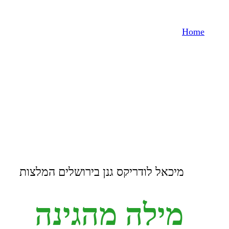
Home
המלצות
מיכאל לודריקס גנן בירושלים המלצות
מילה
מהגינה