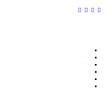
ניווט מהיר
בית
אודות
שירותי גינון
גנן בירושלים
גננים בירושלים
צור קשר
שירותי גינון בירושלים והסביבה