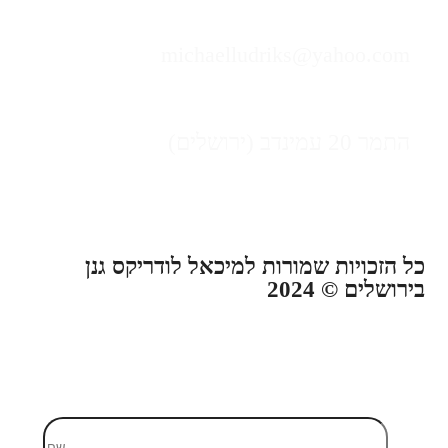
michaelludriks@yahoo.com
התמר 20 עמינדב (ירושלים)
כל הזכויות שמורות למיכאל לודריקס גנן
בירושלים © 2024