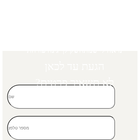
נראה לי שמתחשק לך גינה פורחת
הגעת עד לכאן
לא תשאיר פרטים?